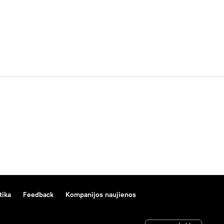
tika
Feedback
Kompanijos naujienos