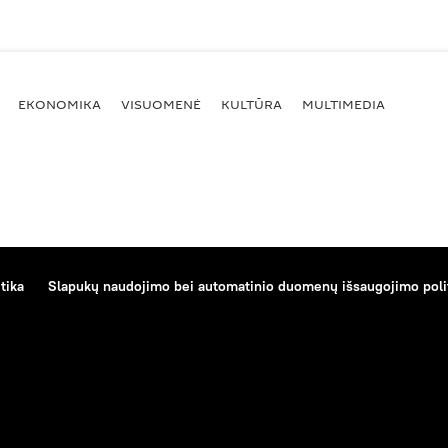
EKONOMIKA
VISUOMENĖ
KULTŪRA
MULTIMEDIA
tika
Slapukų naudojimo bei automatinio duomenų išsaugojimo poli