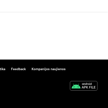
tika
Feedback
Kompanijos naujienos