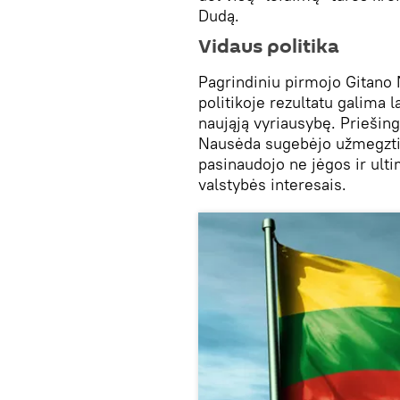
Dudą.
Vidaus politika
Pagrindiniu pirmojo Gitano
politikoje rezultatu galima 
naująją vyriausybę. Priešin
Nausėda sugebėjo užmegzti 
pasinaudojo ne jėgos ir ulti
valstybės interesais.