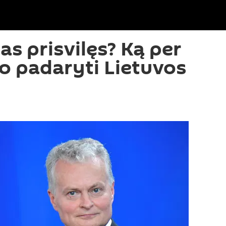
as prisvilęs? Ką per
o padaryti Lietuvos