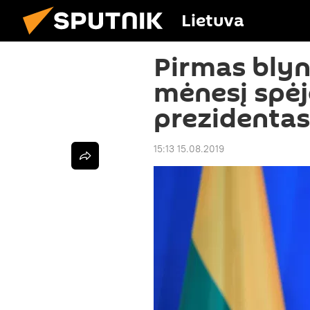
Lietuva
Pirmas blyn
mėnesį spėj
prezidentas
15:13 15.08.2019