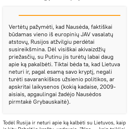
Vertėtų pažymėti, kad Nausėda, faktiškai
būdamas vieno iš europinių JAV vasalatų
atstovų, Rusijos atžvilgiu perdėtai
susireikšmina. Dėl visiškai akivaizdžių
priežasčių, su Putinu jis turėtų labai daug
apie ką pakalbėti. Tiktai bėda ta, kad Lietuva
neturi ir, pagal esamą savo kryptį, negali
turėti savarankiškos užsienio politikos, ar
apskritai laikysenos (kokią kadaise, 2009-
aisiais, apgaulingai žadėjo Nausėdos
pirmtakė Grybauskaitė).
Todėl Rusija ir neturi apie ką kalbėti su Lietuvos, kaip