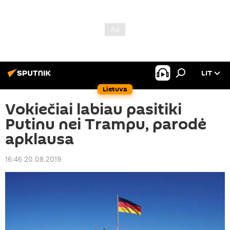
LIT
Lietuva
Vokiečiai labiau pasitiki
Putinu nei Trampu, parodė
apklausa
16:46 20.08.2019