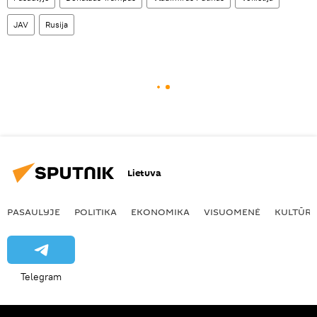
JAV
Rusija
Lietuva
PASAULYJE
POLITIKA
EKONOMIKA
VISUOMENĖ
KULTŪR
Telegram