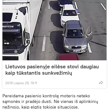
Lietuvos pasienyje eilėse stovi daugiau
kaip tūkstantis sunkvežimių
2019 Liepos 29, 19:11
Pereidama pasienio kontrolę moteris neteko
sąmonės ir pradėjo dusti. Nė vienas iš aplinkinių
nežinojo, kaip elgtis tokioje situacijoje.