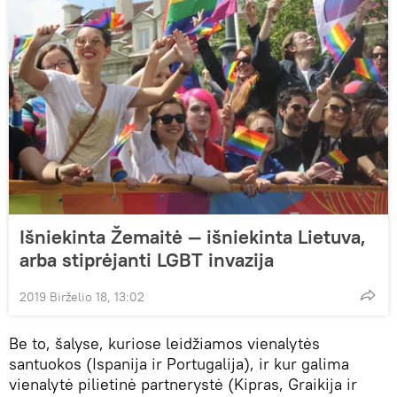
Išniekinta Žemaitė — išniekinta Lietuva,
arba stiprėjanti LGBT invazija
2019 Birželio 18, 13:02
Be to, šalyse, kuriose leidžiamos vienalytės
santuokos (Ispanija ir Portugalija), ir kur galima
vienalytė pilietinė partnerystė (Kipras, Graikija ir