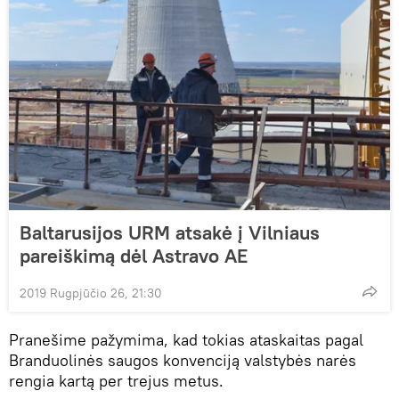
Baltarusijos URM atsakė į Vilniaus
pareiškimą dėl Astravo AE
2019 Rugpjūčio 26, 21:30
Pranešime pažymima, kad tokias ataskaitas pagal
Branduolinės saugos konvenciją valstybės narės
rengia kartą per trejus metus.