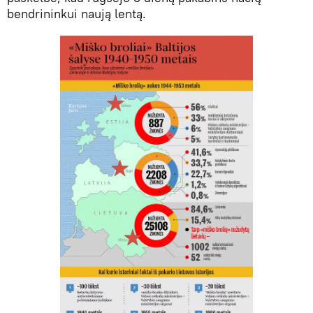
bendrininkui naują lentą.