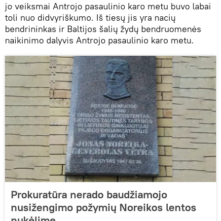
jo veiksmai Antrojo pasaulinio karo metu buvo labai
toli nuo didvyriškumo. Iš tiesų jis yra nacių
bendrininkas ir Baltijos šalių žydų bendruomenės
naikinimo dalyvis Antrojo pasaulinio karo metu.
Prokuratūra nerado baudžiamojo
nusižengimo požymių Noreikos lentos
nukėlime