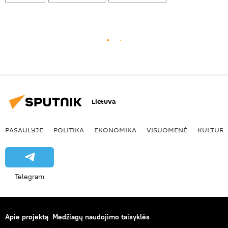
Lietuva
PASAULYJE
POLITIKA
EKONOMIKA
VISUOMENĖ
KULTŪR
Telegram
Apie projektą
Medžiagų naudojimo taisyklės