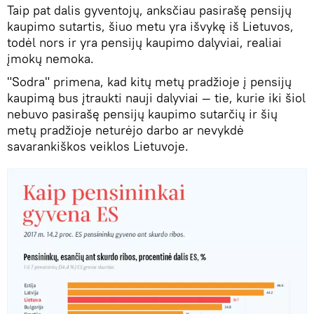
Taip pat dalis gyventojų, anksčiau pasirašę pensijų
kaupimo sutartis, šiuo metu yra išvykę iš Lietuvos,
todėl nors ir yra pensijų kaupimo dalyviai, realiai
įmokų nemoka.
"Sodra" primena, kad kitų metų pradžioje į pensijų
kaupimą bus įtraukti nauji dalyviai — tie, kurie iki šiol
nebuvo pasirašę pensijų kaupimo sutarčių ir šių
metų pradžioje neturėjo darbo ar nevykdė
savarankiškos veiklos Lietuvoje.