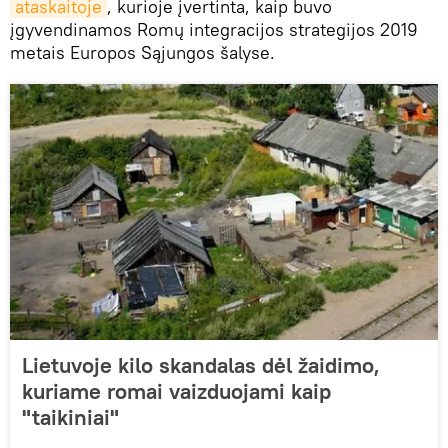
ataskaitoje
, kurioje įvertinta, kaip buvo
įgyvendinamos Romų integracijos strategijos 2019
metais Europos Sąjungos šalyse.
Lietuvoje kilo skandalas dėl žaidimo,
kuriame romai vaizduojami kaip
"taikiniai"