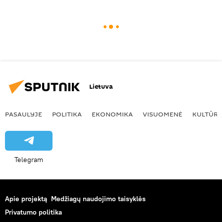
Lietuva
PASAULYJE
POLITIKA
EKONOMIKA
VISUOMENĖ
KULTŪR
Telegram
Apie projektą
Medžiagų naudojimo taisyklės
Privatumo politika