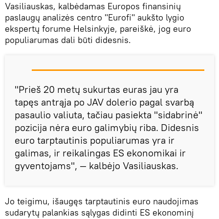
Vasiliauskas, kalbėdamas Europos finansinių
paslaugų analizės centro "Eurofi" aukšto lygio
ekspertų forume Helsinkyje, pareiškė, jog euro
populiarumas dali būti didesnis.
"Prieš 20 metų sukurtas euras jau yra
tapęs antrąja po JAV dolerio pagal svarbą
pasaulio valiuta, tačiau pasiekta "sidabrinė"
pozicija nėra euro galimybių riba. Didesnis
euro tarptautinis populiarumas yra ir
galimas, ir reikalingas ES ekonomikai ir
gyventojams", — kalbėjo Vasiliauskas.
Jo teigimu, išaugęs tarptautinis euro naudojimas
sudarytų palankias sąlygas didinti ES ekonominį