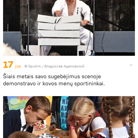
17
/18
© Sputnik / Владислав Адамовский
Šiais metais savo sugebėjimus scenoje
demonstravo ir kovos menų sportininkai.