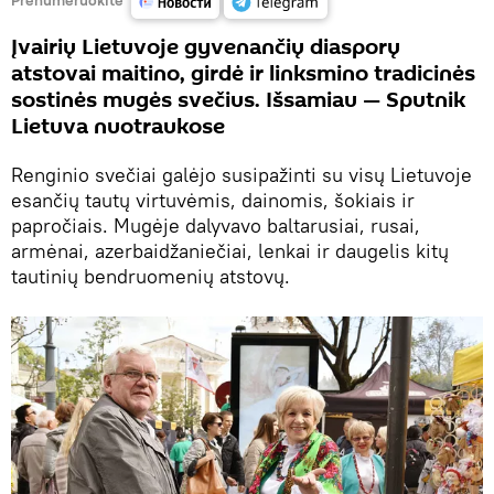
Įvairių Lietuvoje gyvenančių diasporų
atstovai maitino, girdė ir linksmino tradicinės
sostinės mugės svečius. Išsamiau — Sputnik
Lietuva nuotraukose
Renginio svečiai galėjo susipažinti su visų Lietuvoje
esančių tautų virtuvėmis, dainomis, šokiais ir
papročiais. Mugėje dalyvavo baltarusiai, rusai,
armėnai, azerbaidžaniečiai, lenkai ir daugelis kitų
tautinių bendruomenių atstovų.