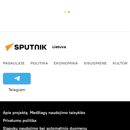
Lietuva
PASAULYJE
POLITIKA
EKONOMIKA
VISUOMENĖ
KULTŪR
Telegram
Apie projektą
Medžiagų naudojimo taisyklės
Privatumo politika
Slapukų naudojimo bei automatinio duomenų