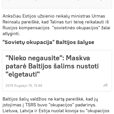
Anksčiau Estijos užsienio reikalų ministras Urmas
Reinsalu pareiškė, kad Talinas turi teisę reikalauti iš
Rusijos kompensacijos "sovietinės okupacijos" žalai
atlyginti.
"Sovietų okupacija" Baltijos šalyse
"Nieko negausite": Maskva
patarė Baltijos šalims nustoti
"elgetauti"
2019 Rugsėjo 19, 13:46
Baltijos šalių valdžios ne kartą pareiškė, kad jų
įstojimas į TSRS buvo "okupacijos" padarinys.
Lietuva, Latvija ir Estija nuolat kovoja su "okupacijos