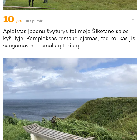
10
/26
© Sputnik
Apleistas japonų švyturys tolimoje Šikotano salos
kyšulyje. Kompleksas restauruojamas, tad kol kas jis
saugomas nuo smalsių turistų.