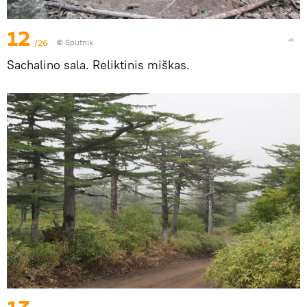
12
/26
© Sputnik
Sachalino sala. Reliktinis miškas.