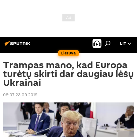
LIT
Lietuva
Trampas mano, kad Europa
turėtų skirti dar daugiau lėšų
Ukrainai
08:07 23.09.2019