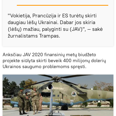
"Vokietija, Prancūzija ir ES turėtų skirti
daugiau lėšų Ukrainai. Dabar jos skiria
(lėšų) mažiau, palyginti su (JAV)", — sakė
žurnalistams Trampas.
Anksčiau JAV 2020 finansinių metų biudžeto
projekte siūlyta skirti beveik 400 milijonų dolerių
Ukrainos saugumo problemoms spręsti.