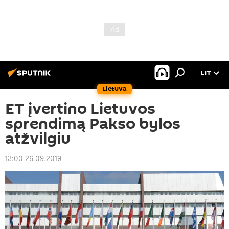
LIT
Lietuva
ET įvertino Lietuvos
sprendimą Pakso bylos
atžvilgiu
13:00 26.09.2019