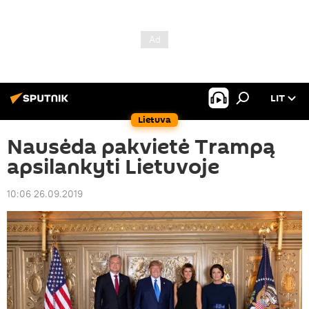
LIT
Lietuva
Nausėda pakvietė Trampą
apsilankyti Lietuvoje
10:06 26.09.2019