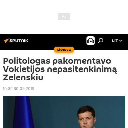
LIT
Lietuva
Politologas pakomentavo
Vokietijos nepasitenkinimą
Zelenskiu
10:35 30.09.2019