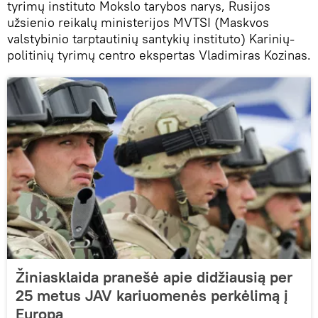
tyrimų instituto Mokslo tarybos narys, Rusijos
užsienio reikalų ministerijos MVTSI (Maskvos
valstybinio tarptautinių santykių instituto) Karinių-
politinių tyrimų centro ekspertas Vladimiras Kozinas.
Žiniasklaida pranešė apie didžiausią per
25 metus JAV kariuomenės perkėlimą į
Europą