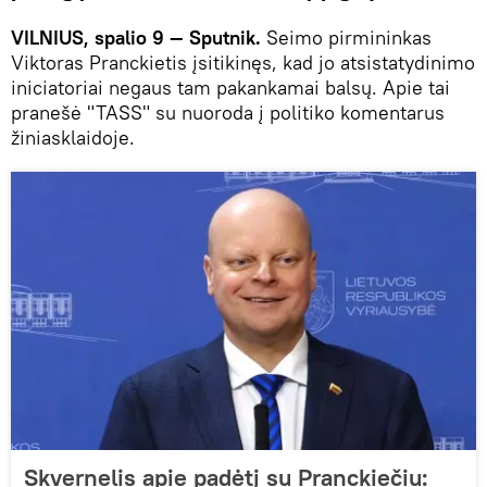
VILNIUS, spalio 9 — Sputnik.
Seimo pirmininkas
Viktoras Pranckietis įsitikinęs, kad jo atsistatydinimo
iniciatoriai negaus tam pakankamai balsų. Apie tai
pranešė "TASS" su nuoroda į politiko komentarus
žiniasklaidoje.
Skvernelis apie padėtį su Pranckiečiu: