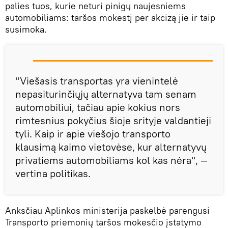
palies tuos, kurie neturi pinigų naujesniems
automobiliams: taršos mokestį per akcizą jie ir taip
susimoka.
"Viešasis transportas yra vienintelė
nepasiturinčiųjų alternatyva tam senam
automobiliui, tačiau apie kokius nors
rimtesnius pokyčius šioje srityje valdantieji
tyli. Kaip ir apie viešojo transporto
klausimą kaimo vietovėse, kur alternatyvų
privatiems automobiliams kol kas nėra", —
vertina politikas.
Anksčiau Aplinkos ministerija paskelbė parengusi
Transporto priemonių taršos mokesčio įstatymo