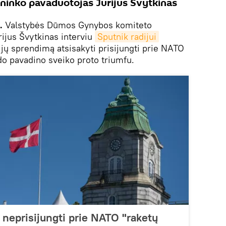
ninko pavaduotojas Jurijus Švytkinas
.
Valstybės Dūmos Gynybos komiteto
ijus Švytkinas interviu
Sputnik radijui
ijų sprendimą atsisakyti prisijungti prie NATO
o pavadino sveiko proto triumfu.
neprisijungti prie NATO "raketų