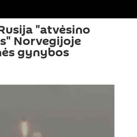
Rusija "atvėsino
s" Norvegijoje
nės gynybos