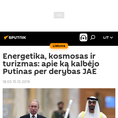
LIT
Lietuva
Energetika, kosmosas ir
turizmas: apie ką kalbėjo
Putinas per derybas JAE
18:03 15.10.2019