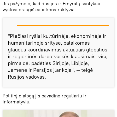
Jis pažymėjo, kad Rusijos ir Emyratų santykiai
vystosi draugiškai ir konstruktyviai.
"Plečiasi ryšiai kultūrinėje, ekonominėje ir
humanitarinėje srityse, palaikomas
glaudus koordinavimas aktualiais globalios
ir regioninės darbotvarkės klausimais, visų
pirma dėl padėties Sirijoje, Libijoje,
Jemene ir Persijos įlankoje", — teigė
Rusijos vadovas.
Politinį dialogą jis pavadino reguliariu ir
informatyviu.