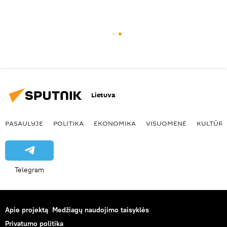
Lietuva
PASAULYJE
POLITIKA
EKONOMIKA
VISUOMENĖ
KULTŪR
Telegram
Apie projektą
Medžiagų naudojimo taisyklės
Privatumo politika