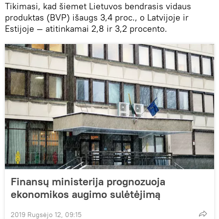
Tikimasi, kad šiemet Lietuvos bendrasis vidaus
produktas (BVP) išaugs 3,4 proc., o Latvijoje ir
Estijoje — atitinkamai 2,8 ir 3,2 procento.
Finansų ministerija prognozuoja
ekonomikos augimo sulėtėjimą
2019 Rugsėjo 12, 09:15