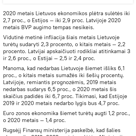
2020 metais Lietuvos ekonomikos plėtra sulėtės iki
2,7 proc., o Estijos — iki 2,9 proc. Latvijoje 2020
metais BVP augimo tempas nesikeis.
Vidutinė metinė infliacija šiais metais Lietuvoje
turėtų sudaryti 2,3 procento, o kitais metais — 2,2
procento. Latvijai apskaičiuoti rodikliai atitinkamai 3
ir 2,6 proc., o Estijai — 2,5 ir 2,4 proc.
Manoma, kad nedarbas Lietuvoje šiemet išliks 6,1
proc., o kitais metais sumažės iki šešių procentų.
Latvijoje, remiantis prognozėmis, 2019 metais
nedarbas sudarys 6,5 proc., o 2020 metais šis
skaičius padidės iki 6,7 proc. Tikimasi, kad Estijoje
2019 ir 2020 metais nedarbo lygis bus 4,7 proc.
Euro zonos ekonomika šiemet turėtų augti 1,2 proc.,
o 2020 metais — 1,4 proc.
Rugsėjį Finansų ministerija paskelbė, kad šalies