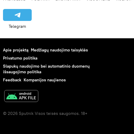
Telegram
Apie projektą
Medžiagų naudojimo taisyklės
Privatumo politika
Slapukų naudojimo bei automatinio duomenų
išsaugojimo politika
Feedback
Kompanijos naujienos
© 2026 Sputnik Visos teisės saugomos. 18+