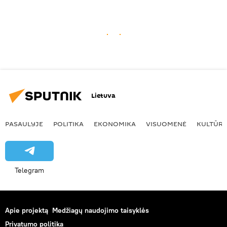
Lietuva
PASAULYJE
POLITIKA
EKONOMIKA
VISUOMENĖ
KULTŪR
Telegram
Apie projektą
Medžiagų naudojimo taisyklės
Privatumo politika