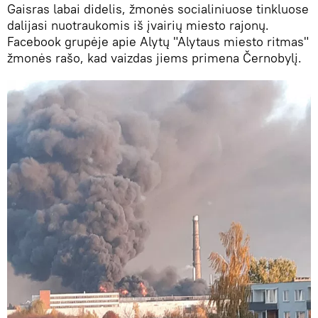
Gaisras labai didelis, žmonės socialiniuose tinkluose
dalijasi nuotraukomis iš įvairių miesto rajonų.
Facebook grupėje apie Alytų "Alytaus miesto ritmas"
žmonės rašo, kad vaizdas jiems primena Černobylį.