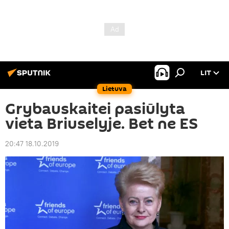
LIT
Lietuva
Grybauskaitei pasiūlyta
vieta Briuselyje. Bet ne ES
20:47 18.10.2019