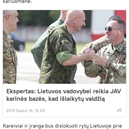
kariuomene.
Ekspertas: Lietuvos vadovybei reikia JAV
karinės bazės, kad išlaikytų valdžią
2019 Spalio 16, 10:00
Kareiviai ir įranga bus dislokuoti rytų Lietuvoje prie