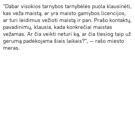
"Dabar visokios tarnybos tarnybėlės puola klausinėti,
kas veža maistą, ar yra maisto gamybos licencijos,
ar turi leidimus vežioti maistą ir pan. Prašo kontaktų,
pavadinimų, klausia, kada konkrečiai maistas
vežamas. Ar čia veikti neturi ką, ar čia tiesiog taip už
gerumą padėkojama šiais laikais?", — rašo miesto
meras.