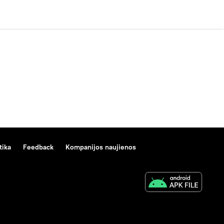
tika
Feedback
Kompanijos naujienos