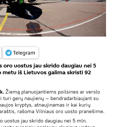
s oro uostus jau skrido daugiau nei 5
uo metu iš Lietuvos galima skristi 92
k.
Žiemą planuojantiems poilsines ar verslo
ai turi gerų naujienų — bendradarbiaujant su
aujos kryptys, atnaujinamas ir kai kurių
karaštis, rašoma Vilniaus oro uosto pranešime.
ro uostus jau skrido daugiau nei 5 mln.