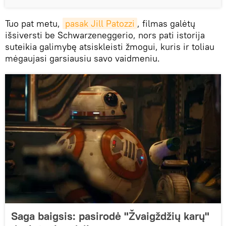
Tuo pat metu,
pasak Jill Patozzi
, filmas galėtų
išsiversti be Schwarzeneggerio, nors pati istorija
suteikia galimybę atsiskleisti žmogui, kuris ir toliau
mėgaujasi garsiausiu savo vaidmeniu.
Saga baigsis: pasirodė "Žvaigždžių karų"