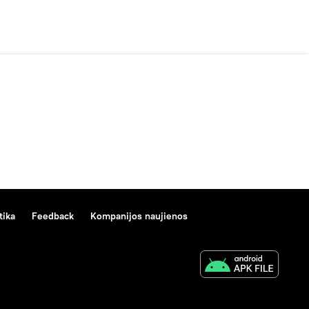
tika
Feedback
Kompanijos naujienos