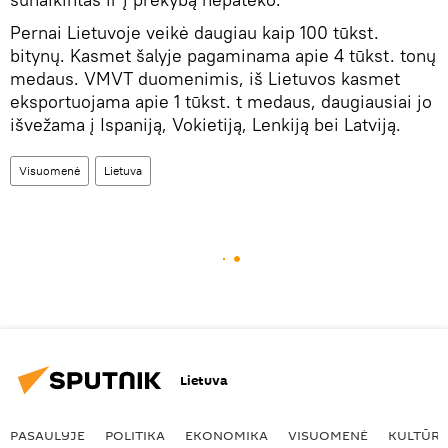
Pernai Lietuvoje veikė daugiau kaip 100 tūkst.
bitynų. Kasmet šalyje pagaminama apie 4 tūkst. tonų
medaus. VMVT duomenimis, iš Lietuvos kasmet
eksportuojama apie 1 tūkst. t medaus, daugiausiai jo
išvežama į Ispaniją, Vokietiją, Lenkiją bei Latviją.
Visuomenė
Lietuva
Lietuva
PASAULYJE
POLITIKA
EKONOMIKA
VISUOMENĖ
KULTŪR