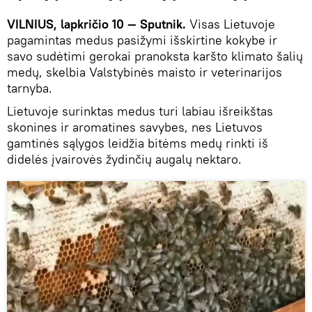
VILNIUS, lapkričio 10 — Sputnik.
Visas Lietuvoje
pagamintas medus pasižymi išskirtine kokybe ir
savo sudėtimi gerokai pranoksta karšto klimato šalių
medų, skelbia Valstybinės maisto ir veterinarijos
tarnyba.
Lietuvoje surinktas medus turi labiau išreikštas
skonines ir aromatines savybes, nes Lietuvos
gamtinės sąlygos leidžia bitėms medų rinkti iš
didelės įvairovės žydinčių augalų nektaro.