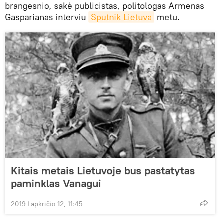
brangesnio, sakė publicistas, politologas Armenas
Gasparianas interviu
Sputnik Lietuva
metu.
Kitais metais Lietuvoje bus pastatytas
paminklas Vanagui
2019 Lapkričio 12, 11:45