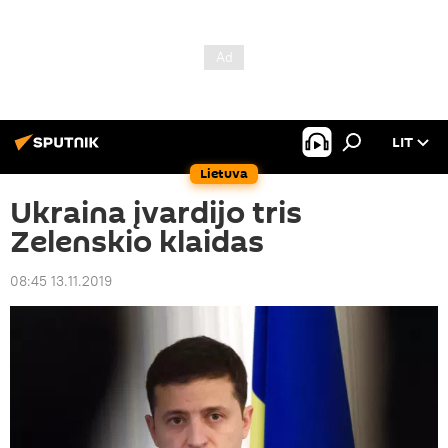
LIT
Lietuva
Ukraina įvardijo tris
Zelenskio klaidas
08:45 13.11.2019