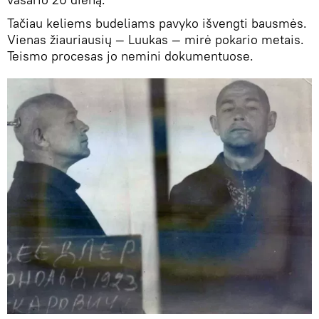
Tačiau keliems budeliams pavyko išvengti bausmės.
Vienas žiauriausių — Luukas — mirė pokario metais.
Teismo procesas jo nemini dokumentuose.