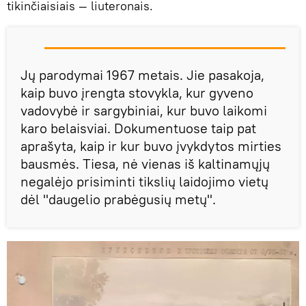
tikinčiaisiais — liuteronais.
Jų parodymai 1967 metais. Jie pasakoja,
kaip buvo įrengta stovykla, kur gyveno
vadovybė ir sargybiniai, kur buvo laikomi
karo belaisviai. Dokumentuose taip pat
aprašyta, kaip ir kur buvo įvykdytos mirties
bausmės. Tiesa, nė vienas iš kaltinamųjų
negalėjo prisiminti tikslių laidojimo vietų
dėl "daugelio prabėgusių metų".