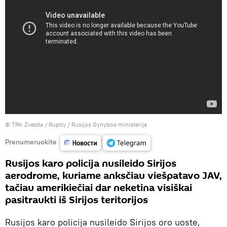
©
TRK Zvezda / Ruptly / Rusijos Gynybos ministerija
Prenumeruokite
Rusijos karo policija nusileido Sirijos
aerodrome, kuriame anksčiau viešpatavo JAV,
tačiau amerikiečiai dar neketina visiškai
pasitraukti iš Sirijos teritorijos
Rusijos karo policija nusileido Sirijos oro uoste,