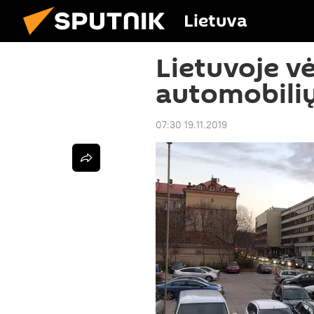
Lietuva
Lietuvoje v
automobilių
07:30 19.11.2019