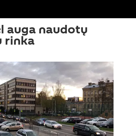
ėl auga naudotų
 rinka