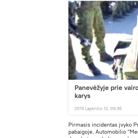
Panevėžyje prie vair
karys
2019 Lapkričio 12, 09:36
Pirmasis incidentas įvyko P
pabaigoje. Automobilio "Mer