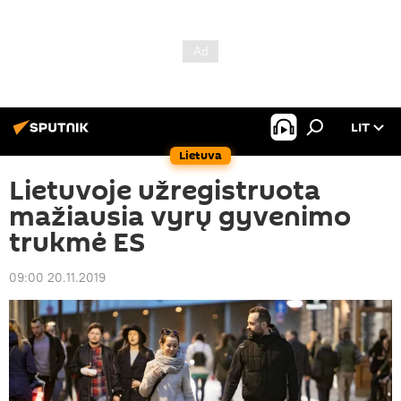
LIT
Lietuva
Lietuvoje užregistruota
mažiausia vyrų gyvenimo
trukmė ES
09:00 20.11.2019