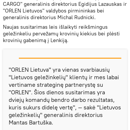
CARGO" generalinis direktorius Egidijus Lazauskas ir
"ORLEN Lietuvos" valdybos pirmininkas bei
generalinis direktorius Michal Rudnicki.
Naujas susitarimas leis išlaikyti reikšmingus
geležinkeliu pervežamų krovinių kiekius bei plėsti
krovinių gabenimą į Lenkiją.
"ORLEN Lietuva" yra vienas svarbiausių
"Lietuvos geležinkelių" klientų ir mes labai
vertiname strateginę partnerystę su
"ORLEN". Šios dienos susitarimas yra
dviejų komandų bendro darbo rezultatas,
kuris sukurs didelę vertę", — sakė "Lietuvos
geležinkelių" generalinis direktorius
Mantas Bartuška.