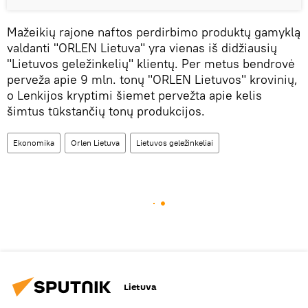
Mažeikių rajone naftos perdirbimo produktų gamyklą
valdanti "ORLEN Lietuva" yra vienas iš didžiausių
"Lietuvos geležinkelių" klientų. Per metus bendrovė
perveža apie 9 mln. tonų "ORLEN Lietuvos" krovinių,
o Lenkijos kryptimi šiemet pervežta apie kelis
šimtus tūkstančių tonų produkcijos.
Ekonomika
Orlen Lietuva
Lietuvos geležinkeliai
Lietuva