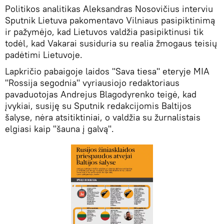
Politikos analitikas Aleksandras Nosovičius interviu
Sputnik Lietuva pakomentavo Vilniaus pasipiktinimą
ir pažymėjo, kad Lietuvos valdžia pasipiktinusi tik
todėl, kad Vakarai susiduria su realia žmogaus teisių
padėtimi Lietuvoje.
Lapkričio pabaigoje laidos "Sava tiesa" eteryje MIA
"Rossija segodnia" vyriausiojo redaktoriaus
pavaduotojas Andrejus Blagodyrenko teigė, kad
įvykiai, susiję su Sputnik redakcijomis Baltijos
šalyse, nėra atsitiktiniai, o valdžia su žurnalistais
elgiasi kaip "šauna į galvą".