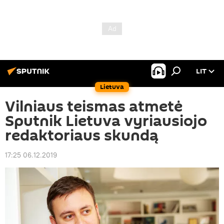
LIT
Lietuva
Vilniaus teismas atmetė
Sputnik Lietuva vyriausiojo
redaktoriaus skundą
17:25 06.12.2019