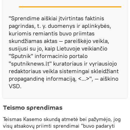
"Sprendime aiškiai įtvirtintas faktinis
pagrindas, t. y. duomenys ir aplinkybės,
kuriomis remiantis buvo priimtas
skundžiamas aktas — pareiškėjo veikla,
susijusi su jo, kaip Lietuvoje veikiančio
"Sputnik" informacinio portalo
"sputniknews.lt" kuratoriaus ir vyriausiojo
redaktoriaus veikla sistemingai skleidžiant
propagandinę informaciją, <...>", — aiškino
VSD.
Teismo sprendimas
Teismas Kasemo skundą atmetė bei pažymėjo, jog
visų atsakovų priimti sprendimai "buvo padaryti