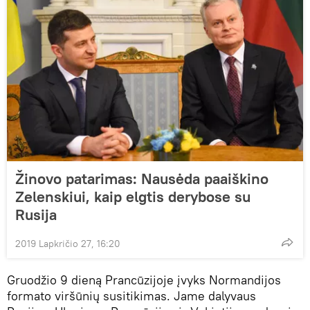
Žinovo patarimas: Nausėda paaiškino
Zelenskiui, kaip elgtis derybose su
Rusija
2019 Lapkričio 27, 16:20
Gruodžio 9 dieną Prancūzijoje įvyks Normandijos
formato viršūnių susitikimas. Jame dalyvaus