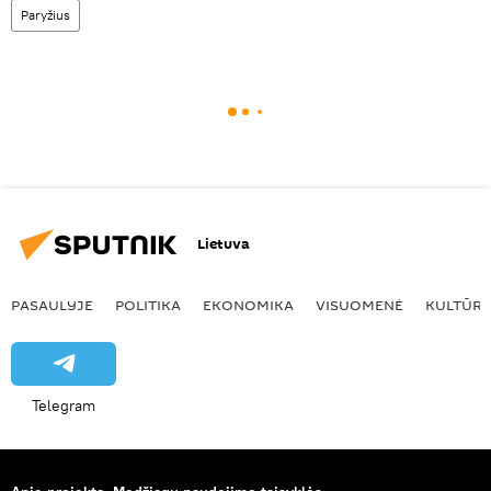
Paryžius
Lietuva
PASAULYJE
POLITIKA
EKONOMIKA
VISUOMENĖ
KULTŪR
Telegram