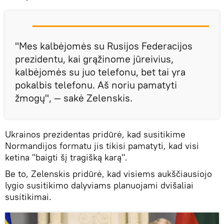
"Mes kalbėjomės su Rusijos Federacijos
prezidentu, kai grąžinome jūreivius,
kalbėjomės su juo telefonu, bet tai yra
pokalbis telefonu. Aš noriu pamatyti
žmogų", — sakė Zelenskis.
Ukrainos prezidentas pridūrė, kad susitikime
Normandijos formatu jis tikisi pamatyti, kad visi
ketina "baigti šį tragišką karą".
Be to, Zelenskis pridūrė, kad visiems aukščiausiojo
lygio susitikimo dalyviams planuojami dvišaliai
susitikimai.