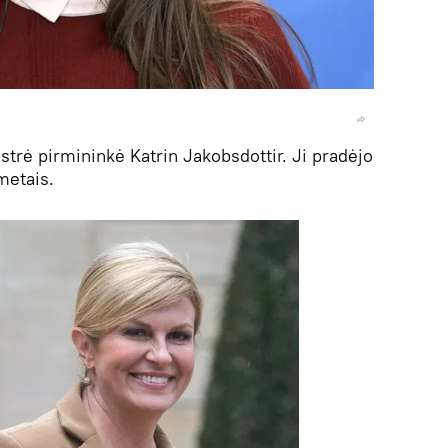
strė pirmininkė Katrin Jakobsdottir. Ji pradėjo
metais.