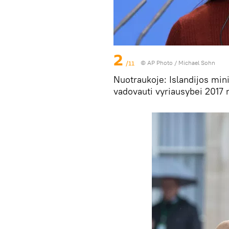
2
/11
© AP Photo / Michael Sohn
Nuotraukoje: Islandijos mini
vadovauti vyriausybei 2017 