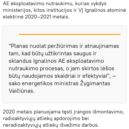
AE eksploatavimo nutraukimu, kurias vykdys
ministerijos, kitos institucijos ir VĮ Ignalinos atominė
elektrinė 2020–2021 metais.
"Planas nuolat peržiūrimas ir atnaujinamas
tam, kad būtų užtikrintas saugus ir
sklandus Ignalinos AE eksploatavimo
nutraukimo procesas, o jam skirtos lėšos
būtų naudojamos skaidriai ir efektyviai", —
sako energetikos ministras Žygimantas
Vaičiūnas.
2020 metais planuojama tęsti įrangos išmontavimo,
radioaktyviųjų atliekų apdorojimo bei
neradioaktyviųjų atliekų išvežimo darbus.