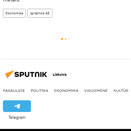
Ekonomika
Ignalinos AE
Lietuva
PASAULYJE
POLITIKA
EKONOMIKA
VISUOMENĖ
KULTŪR
Telegram