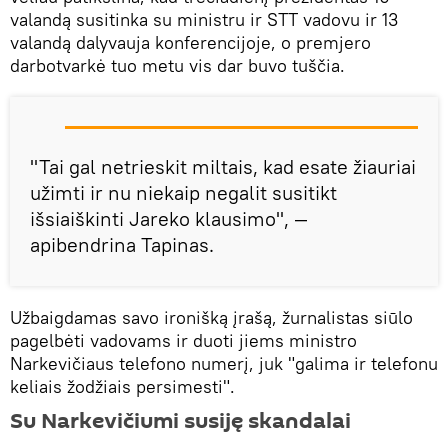
valandą susitinka su ministru ir STT vadovu ir 13
valandą dalyvauja konferencijoje, o premjero
darbotvarkė tuo metu vis dar buvo tuščia.
"Tai gal netrieskit miltais, kad esate žiauriai
užimti ir nu niekaip negalit susitikt
išsiaiškinti Jareko klausimo", —
apibendrina Tapinas.
Užbaigdamas savo ironišką įrašą, žurnalistas siūlo
pagelbėti vadovams ir duoti jiems ministro
Narkevičiaus telefono numerį, juk "galima ir telefonu
keliais žodžiais persimesti".
Su Narkevičiumi susiję skandalai