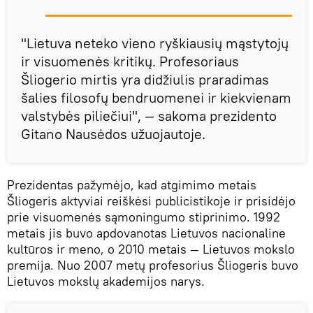
"Lietuva neteko vieno ryškiausių mąstytojų
ir visuomenės kritikų. Profesoriaus
Šliogerio mirtis yra didžiulis praradimas
šalies filosofų bendruomenei ir kiekvienam
valstybės piliečiui", — sakoma prezidento
Gitano Nausėdos užuojautoje.
Prezidentas pažymėjo, kad atgimimo metais
Šliogeris aktyviai reiškėsi publicistikoje ir prisidėjo
prie visuomenės sąmoningumo stiprinimo. 1992
metais jis buvo apdovanotas Lietuvos nacionaline
kultūros ir meno, o 2010 metais — Lietuvos mokslo
premija. Nuo 2007 metų profesorius Šliogeris buvo
Lietuvos mokslų akademijos narys.