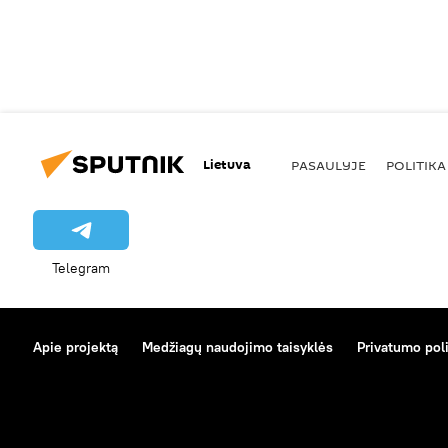
Lietuva
PASAULYJE
POLITIKA
Telegram
Apie projektą
Medžiagų naudojimo taisyklės
Privatumo poli