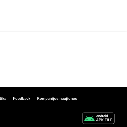
tika
Feedback
Kompanijos naujienos