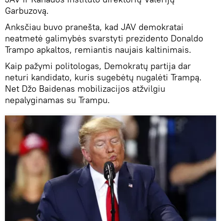
Garbuzovą.
Anksčiau buvo pranešta, kad JAV demokratai
neatmetė galimybės svarstyti prezidento Donaldo
Trampo apkaltos, remiantis naujais kaltinimais.
Kaip pažymi politologas, Demokratų partija dar
neturi kandidato, kuris sugebėtų nugalėti Trampą.
Net Džo Baidenas mobilizacijos atžvilgiu
nepalyginamas su Trampu.