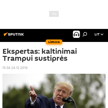
LIT
Lietuva
Ekspertas: kaltinimai
Trampui sustiprės
15:34 24.12.2019